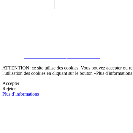
CRM et Sites Immobiliers par eGO Real Estate
ATTENTION: ce site utilise des cookies. Vous pouvez accepter ou refus
l'utilisation des cookies en cliquant sur le bouton «Plus d'informations
Accepter
Rejeter
Plus d´informations